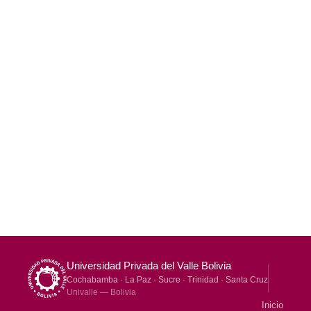
Universidad Privada del Valle Bolivia
Cochabamba · La Paz · Sucre · Trinidad · Santa Cruz
Univalle — Bolivia
Inicio