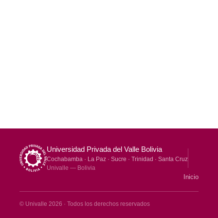
Métricas
Otro
Universidad Privada del Valle Bolivia
Cochabamba · La Paz · Sucre · Trinidad · Santa Cruz
Univalle — Bolivia
Inicio
© Univalle 2026 · Todos los derechos reservados