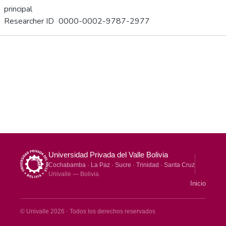
principal
Researcher ID
0000-0002-9787-2977
Métricas
Otro
Universidad Privada del Valle Bolivia
Cochabamba · La Paz · Sucre · Trinidad · Santa Cruz
Univalle — Bolivia
Inicio
© Univalle 2026 · Todos los derechos reservados