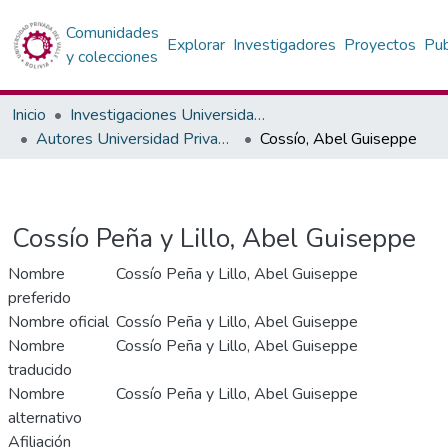
Comunidades
Explorar
Investigadores
Proyectos
Pub
y colecciones
Inicio
Investigaciones Universidad Privada del Valle
Autores Universidad Privada del Valle
Cossío, Abel Guiseppe
Cossío Peña y Lillo, Abel Guiseppe
Nombre
Cossío Peña y Lillo, Abel Guiseppe
preferido
Nombre oficial
Cossío Peña y Lillo, Abel Guiseppe
Nombre
Cossío Peña y Lillo, Abel Guiseppe
traducido
Nombre
Cossío Peña y Lillo, Abel Guiseppe
alternativo
Afiliación