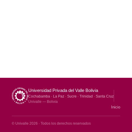
Otro
Universidad Privada del Valle Bolivia
Cochabamba · La Paz · Sucre · Trinidad · Santa Cruz
Univalle — Bolivia
Inicio
© Univalle 2026 · Todos los derechos reservados