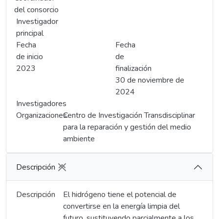
del consorcio
Investigador
principal
Fecha
Fecha
de inicio
de
2023
finalización
30 de noviembre de
2024
Investigadores
Organizaciones
Centro de Investigación Transdisciplinar
para la reparación y gestión del medio
ambiente
Descripción
Descripción
El hidrógeno tiene el potencial de
convertirse en la energía limpia del
futuro, sustituyendo parcialmente a los