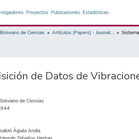
estigadores
Proyectos
Publicaciones
Estadísticas
 Boliviano de Ciencias
Artículos (Papers) - Journal Boliviano de Ciencias
sición de Datos de Vibracion
Boliviano de Ciencias
8944
Isabel Águila Andia
Hernán Zeballos Herbas