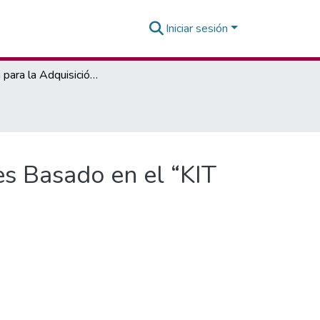
Iniciar sesión
Sistema para la Adquisición de Datos de Vibraciones Basado en el “KIT MOLA”.
es Basado en el “KIT