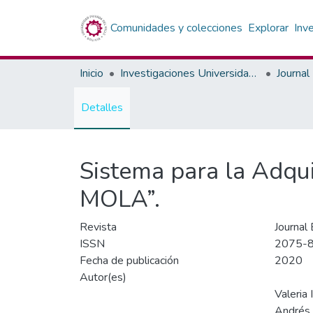
Comunidades y colecciones
Explorar
Inv
Inicio
Investigaciones Universidad Privada del Valle
Journal
Detalles
Sistema para la Adqui
MOLA”.
Revista
Journal 
ISSN
2075-
Fecha de publicación
2020
Autor(es)
Valeria 
Andrés 