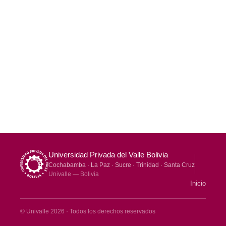
Universidad Privada del Valle Bolivia
Cochabamba · La Paz · Sucre · Trinidad · Santa Cruz
Univalle — Bolivia
Inicio
© Univalle 2026 · Todos los derechos reservados