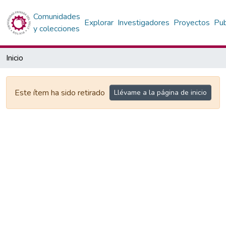
Comunidades
Explorar
Investigadores
Proyectos
Pub
y colecciones
Inicio
Este ítem ha sido retirado
Llévame a la página de inicio