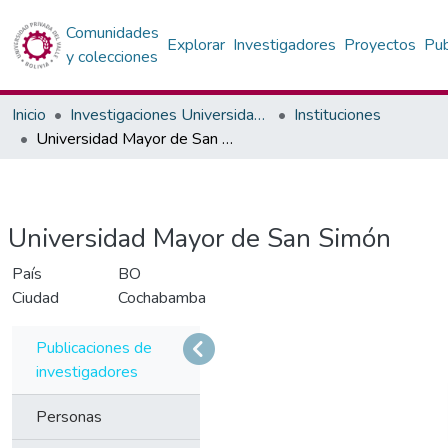
Comunidades
Explorar
Investigadores
Proyectos
Pub
y colecciones
Inicio
Investigaciones Universidad Privada del Valle
Instituciones
Universidad Mayor de San Simón
Universidad Mayor de San Simón
País
BO
Ciudad
Cochabamba
Publicaciones de
investigadores
Personas