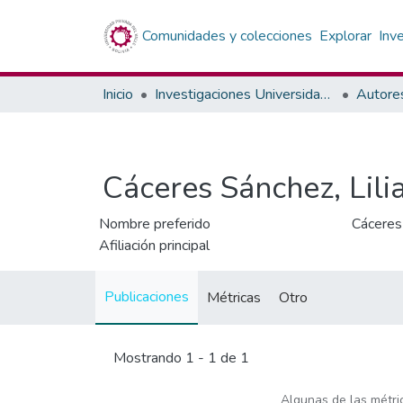
Comunidades y colecciones
Explorar
Inv
Inicio
Investigaciones Universidad Privada del Valle
Cáceres Sánchez, Lili
Nombre preferido
Cáceres 
Afiliación principal
Publicaciones
Métricas
Otro
Mostrando
1 - 1 de 1
Algunas de las métr